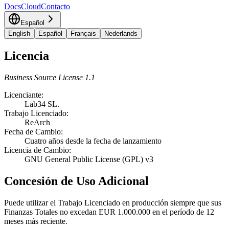
Docs
Cloud
Contacto
Español
English
Español
Français
Nederlands
Licencia
Business Source License 1.1
Licenciante:
Lab34 SL.
Trabajo Licenciado:
ReArch
Fecha de Cambio:
Cuatro años desde la fecha de lanzamiento
Licencia de Cambio:
GNU General Public License (GPL) v3
Concesión de Uso Adicional
Puede utilizar el Trabajo Licenciado en producción siempre que sus
Finanzas Totales no excedan EUR 1.000.000 en el período de 12
meses más reciente.