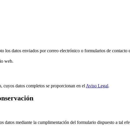
to los datos enviados por correo electrónico o formularios de contacto 
tio web.
eb, cuyos datos completos se proporcionan en el
Aviso Legal
.
conservación
tos datos mediante la cumplimentación del formulario dispuesto a tal efe