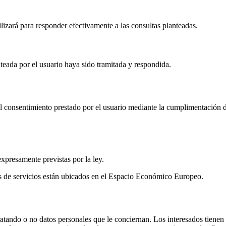
lizará para responder efectivamente a las consultas planteadas.
teada por el usuario haya sido tramitada y respondida.
l consentimiento prestado por el usuario mediante la cumplimentación del 
expresamente previstas por la ley.
es de servicios están ubicados en el Espacio Económico Europeo.
atando o no datos personales que le conciernan. Los interesados tienen d