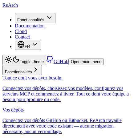
ReArch
Fonctionnalités
Documentation
Cloud
Contact
FR
GitHub
Toggle theme
Open main menu
Fonctionnalités
Tout ce dont vous avez besoin.
Connectez vos dépôts, choisissez vos modèles, configurez vos
serveurs MCP et commencez à livrer. Tout ce dont votre équipe a
besoin pour produire du code.
Vos dépôts
Connectez vos dépôts GitHub ou Bitbucket. ReArch travaille
directement avec votre code existant — aucune migration
nécessaire, aucun verrouillage.