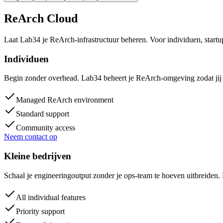
ReArch Cloud
Laat Lab34 je ReArch-infrastructuur beheren. Voor individuen, startup
Individuen
Begin zonder overhead. Lab34 beheert je ReArch-omgeving zodat jij je 
Managed ReArch environment
Standard support
Community access
Neem contact op
Kleine bedrijven
Schaal je engineeringoutput zonder je ops-team te hoeven uitbreiden
All individual features
Priority support