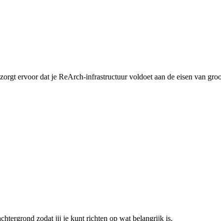
orgt ervoor dat je ReArch-infrastructuur voldoet aan de eisen van groot
htergrond zodat jij je kunt richten op wat belangrijk is.