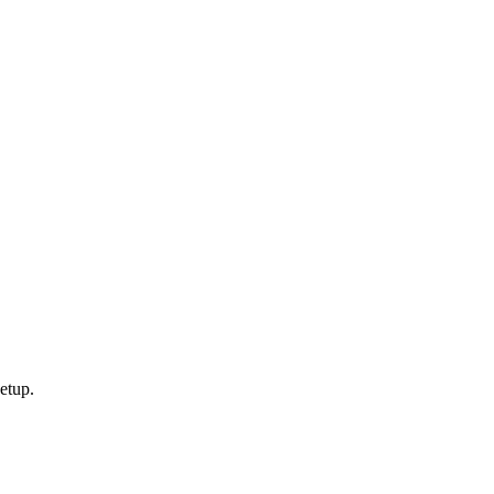
etup.