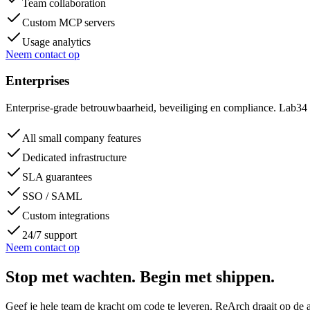
Team collaboration
Custom MCP servers
Usage analytics
Neem contact op
Enterprises
Enterprise-grade betrouwbaarheid, beveiliging en compliance. Lab34 z
All small company features
Dedicated infrastructure
SLA guarantees
SSO / SAML
Custom integrations
24/7 support
Neem contact op
Stop met wachten.
Begin met shippen.
Geef je hele team de kracht om code te leveren. ReArch draait op de ac