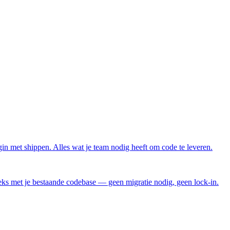
gin met shippen. Alles wat je team nodig heeft om code te leveren.
eks met je bestaande codebase — geen migratie nodig, geen lock-in.