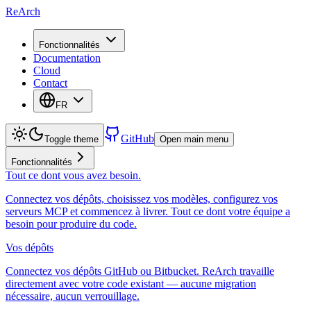
ReArch
Fonctionnalités
Documentation
Cloud
Contact
FR
GitHub
Toggle theme
Open main menu
Fonctionnalités
Tout ce dont vous avez besoin.
Connectez vos dépôts, choisissez vos modèles, configurez vos
serveurs MCP et commencez à livrer. Tout ce dont votre équipe a
besoin pour produire du code.
Vos dépôts
Connectez vos dépôts GitHub ou Bitbucket. ReArch travaille
directement avec votre code existant — aucune migration
nécessaire, aucun verrouillage.