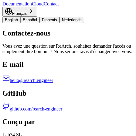
Documentation
Cloud
Contact
Français
English
Español
Français
Nederlands
Contactez-nous
Vous avez une question sur ReArch, souhaitez demander l'accès ou
simplement dire bonjour ? Nous serions ravis d'échanger avec vous.
E-mail
hello@rearch.engineer
GitHub
github.com/rearch-engineer
Conçu par
Lab34 SL