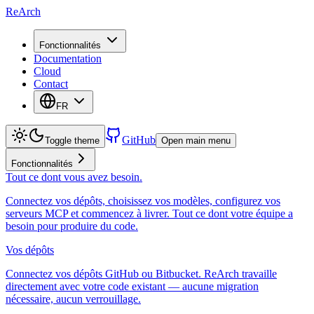
ReArch
Fonctionnalités
Documentation
Cloud
Contact
FR
GitHub
Toggle theme
Open main menu
Fonctionnalités
Tout ce dont vous avez besoin.
Connectez vos dépôts, choisissez vos modèles, configurez vos
serveurs MCP et commencez à livrer. Tout ce dont votre équipe a
besoin pour produire du code.
Vos dépôts
Connectez vos dépôts GitHub ou Bitbucket. ReArch travaille
directement avec votre code existant — aucune migration
nécessaire, aucun verrouillage.